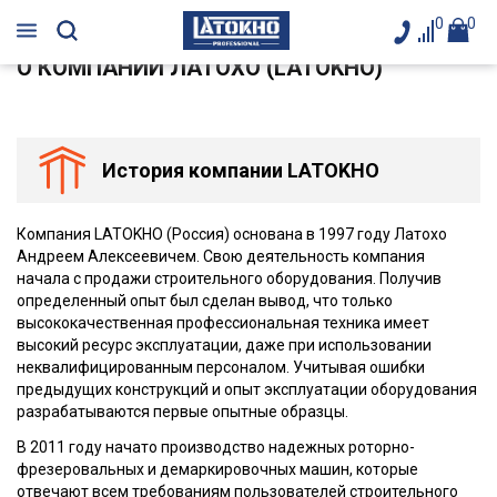
0
0
О КОМПАНИИ ЛАТОХО (LATOKHO)
История компании LATOKHO
Компания LATOKHO (Россия) основана в 1997 году Латохо
Андреем Алексеевичем. Cвою деятельность компания
начала с продажи строительного оборудования. Получив
определенный опыт был сделан вывод, что только
высококачественная профессиональная техника имеет
высокий ресурс эксплуатации, даже при использовании
неквалифицированным персоналом. Учитывая ошибки
предыдущих конструкций и опыт эксплуатации оборудования
разрабатываются первые опытные образцы.
В 2011 году начато производство надежных роторно-
фрезеровальных и демаркировочных машин, которые
отвечают всем требованиям пользователей строительного