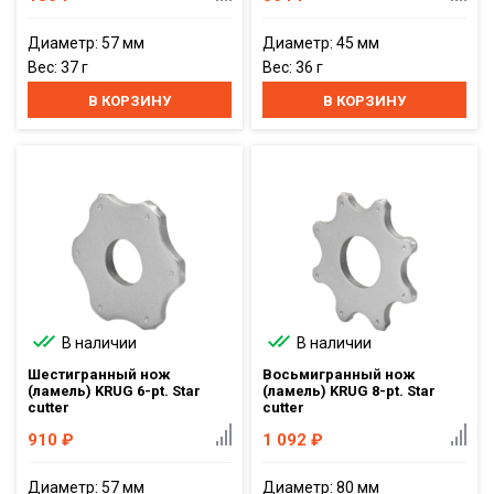
Диаметр: 57 мм
Диаметр: 45 мм
Вес: 37 г
Вес: 36 г
В КОРЗИНУ
В КОРЗИНУ
В наличии
В наличии
Шестигранный нож
Восьмигранный нож
(ламель) KRUG 6-pt. Star
(ламель) KRUG 8-pt. Star
cutter
cutter
910
₽
1 092
₽
Диаметр: 57 мм
Диаметр: 80 мм