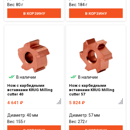
Вес: 80 г
Вес: 184 г
В КОРЗИНУ
В КОРЗИНУ
В наличии
В наличии
Нож с карбидными
Нож с карбидными
вставками KRUG Milling
вставками KRUG Milling
cutter 40
cutter 57
4 641
₽
5 824
₽
Диаметр: 40 мм
Диаметр: 57 мм
Вес: 155 г
Вес: 272 г