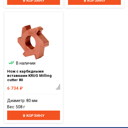
В КОРЗИНУ
В КОРЗИНУ
В наличии
Нож с карбидными
вставками KRUG Milling
cutter 80
6 734
₽
Диаметр: 80 мм
Вес: 508 г
В КОРЗИНУ