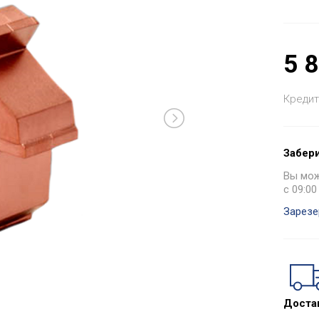
5 
Кредит
Забери
Вы може
с 09:00
Зарезе
Доста