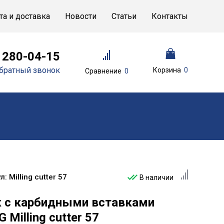
та и доставка
Новости
Статьи
Контакты
) 280-04-15
братный звонок
Корзина
0
Сравнение
0
л:
Milling cutter 57
В наличии
 с карбидными вставками
 Milling cutter 57