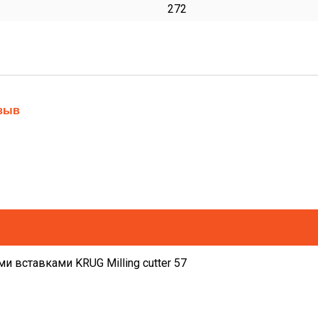
272
тзыв
 вставками KRUG Milling cutter 57