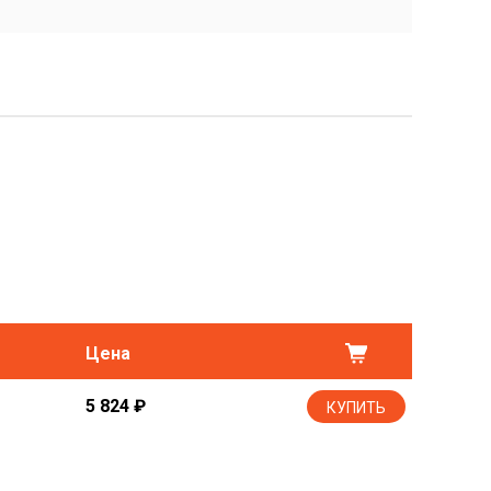
Цена
5 824
₽
КУПИТЬ