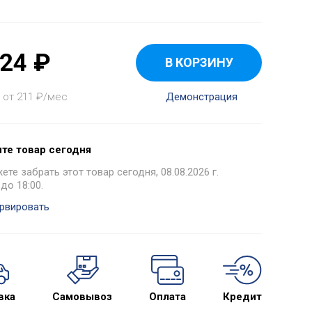
824
₽
В КОРЗИНУ
 от 211
₽
/мес
Демонстрация
те товар сегодня
те забрать этот товар сегодня, 08.08.2026 г.
 до 18:00.
рвировать
вка
Самовывоз
Оплата
Кредит