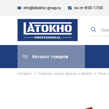
info@latokho-group.ru
пн-пт 8:00-17:00
Каталог товаров
Каталог
>
Ламели, ножи, фрезы Latokho
>
Нож с