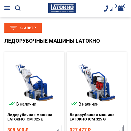
0
0
ФИЛЬТР
ЛЕДОРУБОЧНЫЕ МАШИНЫ LATOKHO
В наличии
В наличии
Ледорубочная машина
Ледорубочная машина
LATOKHO ICM 325 E
LATOKHO ICM 325 G
308 600
₽
327 477
₽