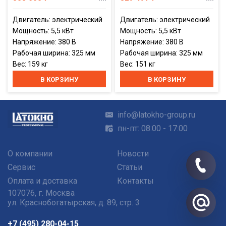
Двигатель: электрический
Двигатель: электрический
Мощность: 5,5 кВт
Мощность: 5,5 кВт
Напряжение: 380 В
Напряжение: 380 В
Рабочая ширина: 325 мм
Рабочая ширина: 325 мм
Вес: 159 кг
Вес: 151 кг
В КОРЗИНУ
В КОРЗИНУ
info@latokho-group.ru
пн-пт: 08:00 - 17:00
О компании
Новости
Сервис
Статьи
Оплата и доставка
Контакты
107076
,
г. Москва
ул. Краснобогатырская, д. 89, стр. 3
+7 (495) 280-04-15